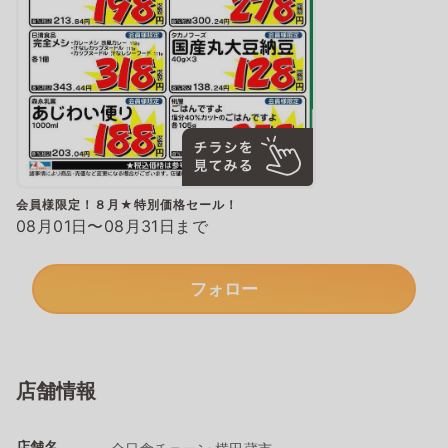
会員様限定！８月★特別価格セール！
08月01日〜08月31日まで
フォロー
店舗情報
店舗名