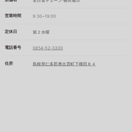
全日食チェーン 横田蔵市
営業時間
9:30~19:00
定休日
第２水曜
電話番号
0854-52-3300
住所
島根県仁多郡奥出雲町下横田８４