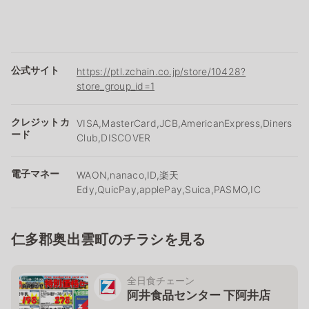
公式サイト
https://ptl.zchain.co.jp/store/10428?
store_group_id=1
クレジットカ
VISA,MasterCard,JCB,AmericanExpress,Diners
ード
Club,DISCOVER
電子マネー
WAON,nanaco,ID,楽天
Edy,QuicPay,applePay,Suica,PASMO,IC
仁多郡奥出雲町のチラシを見る
全日食チェーン
阿井食品センター 下阿井店