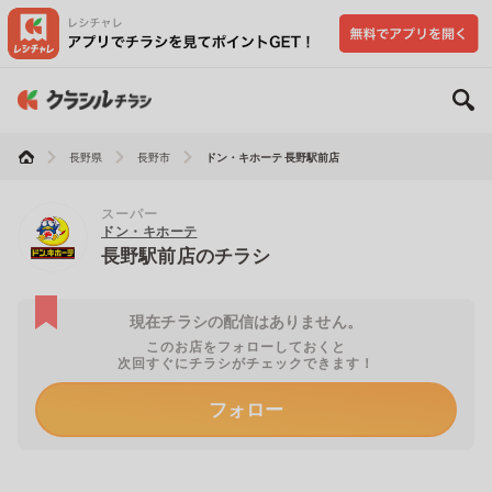
長野県
長野市
ドン・キホーテ 長野駅前店
スーパー
ドン・キホーテ
長野駅前店のチラシ
現在チラシの配信はありません。
このお店をフォローしておくと
次回すぐにチラシがチェックできます！
フォロー