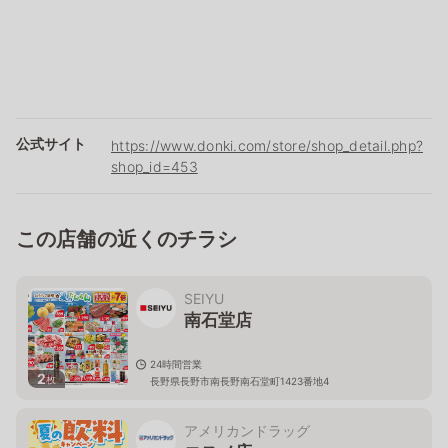
公式サイト
https://www.donki.com/store/shop_detail.php?
shop_id=453
この店舗の近くのチラシ
SEIYU
南石堂店
24時間営業
2
枚
長野県長野市南長野南石堂町1423番地4
アメリカンドラッグ