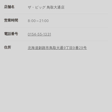
店舗名
ザ・ビッグ 鳥取大通店
営業時間
8:00～21:00
電話番号
0154-55-1331
住所
北海道釧路市鳥取大通9丁目9番29号