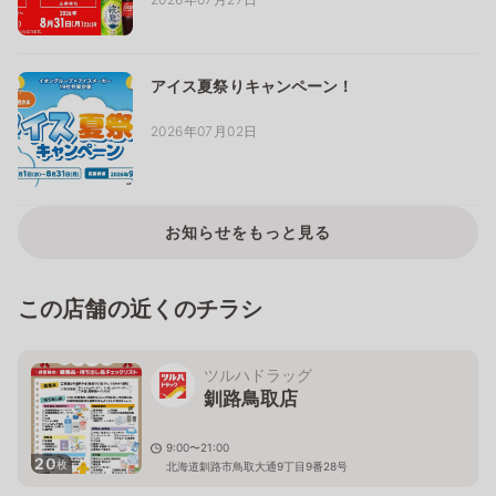
アイス夏祭りキャンペーン！
2026年07月02日
お知らせをもっと見る
この店舗の近くのチラシ
ツルハドラッグ
釧路鳥取店
9:00〜21:00
20
枚
北海道釧路市鳥取大通9丁目9番28号