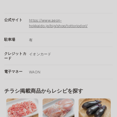
公式サイト
https://www.aeon-
hokkaido.jp/big/shop/tottoriodori/
駐車場
有
クレジットカ
イオンカード
ード
電子マネー
WAON
チラシ掲載商品からレシピを探す