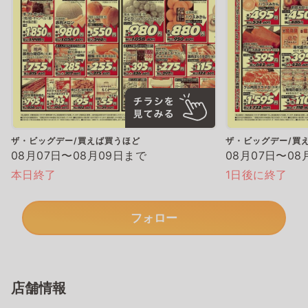
ザ・ビッグデー/買えば買うほど
ザ・ビッグデー/買
08月07日〜08月09日まで
08月07日〜08
本日終了
1日後に終了
フォロー
店舗情報