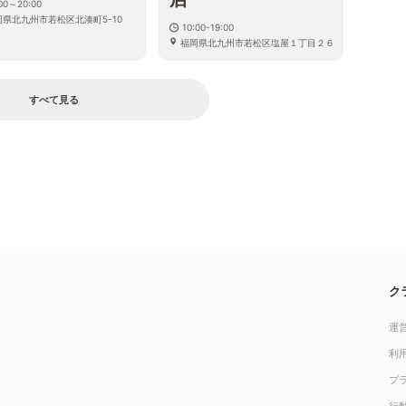
:00～20:00
岡県北九州市若松区北湊町5-10
10:00-19:00
福岡県北九州市若松区塩屋１丁目２６－１
６
すべて見る
ク
運
利
プ