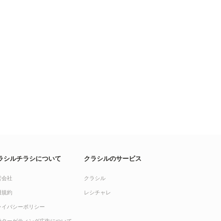
ラシルチラシについて
クラシルのサービス
営会社
クラシル
用規約
レシチャレ
ライバシーポリシー