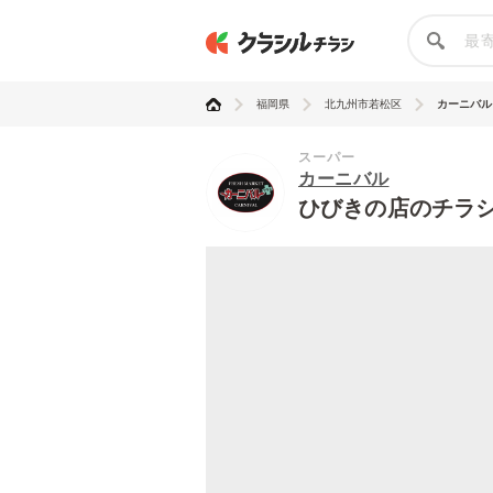
福岡県
北九州市若松区
カーニバル
スーパー
カーニバル
ひびきの店のチラ