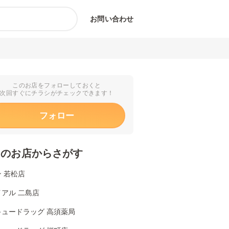
お問い合わせ
このお店をフォローしておくと
次回すぐにチラシがチェックできます！
フォロー
くのお店からさがす
 若松店
アル 二島店
キュードラッグ 高須薬局