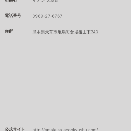
イオン 天草店
電話番号
0969-27-6767
住所
熊本県天草市亀場町食場後山下740
公式サイト
http://amakusa.aeonkyushu.com/