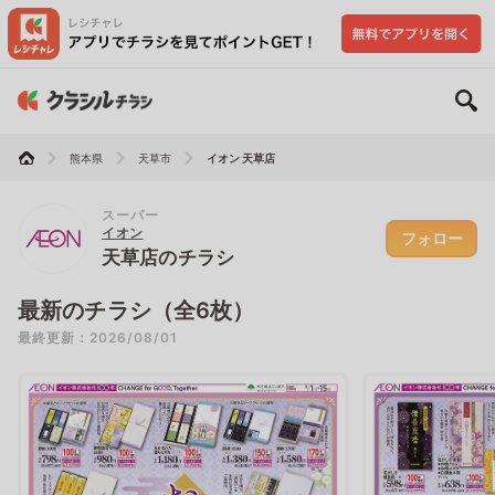
熊本県
天草市
イオン 天草店
スーパー
イオン
フォロー
天草店のチラシ
最新のチラシ（全6枚）
最終更新：2026/08/01