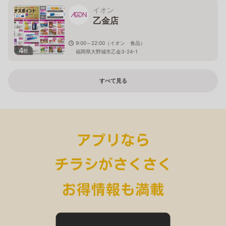
イオン
乙金店
9:00～22:00（イオン 食品）
4
枚
福岡県大野城市乙金3-24-1
すべて見る