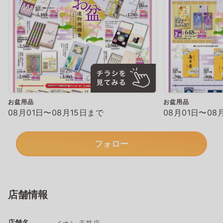
お盆用品
お盆用品
08月01日〜08月15日まで
08月01日〜08
フォロー
店舗情報
店舗名