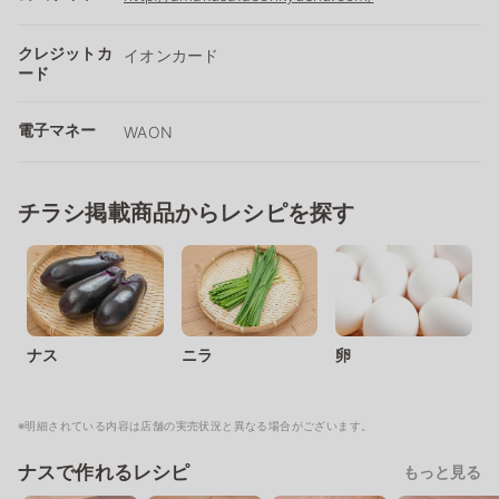
クレジットカ
イオンカード
ード
電子マネー
WAON
チラシ掲載商品からレシピを探す
ナス
ニラ
卵
※明細されている内容は店舗の実売状況と異なる場合がございます。
ナスで作れるレシピ
もっと見る