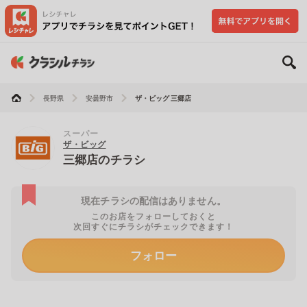
長野県
安曇野市
ザ・ビッグ 三郷店
スーパー
ザ・ビッグ
三郷店のチラシ
現在チラシの配信はありません。
このお店をフォローしておくと
次回すぐにチラシがチェックできます！
フォロー