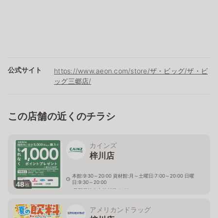
公式サイト
https://www.aeon.com/store/ザ・ビッグ/ザ・ビ
ッグ三郷店/
この店舗の近くのチラシ
カインズ
梓川店
本館:9:30～20:00 資材館:月～土曜日:7:00～20:00 日曜
日:9:30～20:00
48
枚
長野県松本市梓川倭 2168
アメリカンドラッグ