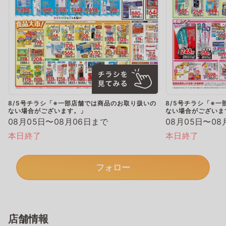
8/5号チラシ「※一部店舗では商品のお取り扱いの
8/5号チラシ「※
ない場合がございます。」
ない場合がございま
08月05日〜08月06日まで
08月05日〜08
本日終了
本日終了
フォロー
店舗情報