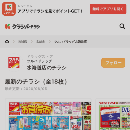
茨城県
常総市
ツルハドラッグ 水海道店
ドラッグストア
ツルハドラッグ
フォロー
水海道店のチラシ
最新のチラシ（全18枚）
最終更新：2026/08/05