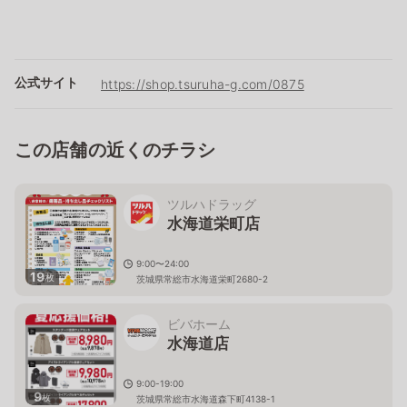
公式サイト
https://shop.tsuruha-g.com/0875
この店舗の近くのチラシ
ツルハドラッグ
水海道栄町店
9:00〜24:00
19
枚
茨城県常総市水海道栄町2680-2
ビバホーム
水海道店
9:00-19:00
9
枚
茨城県常総市水海道森下町4138-1