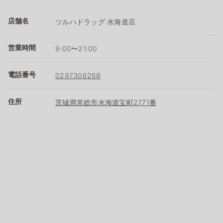
店舗名
ツルハドラッグ 水海道店
営業時間
9:00〜21:00
電話番号
0297306268
住所
茨城県常総市水海道宝町2771番