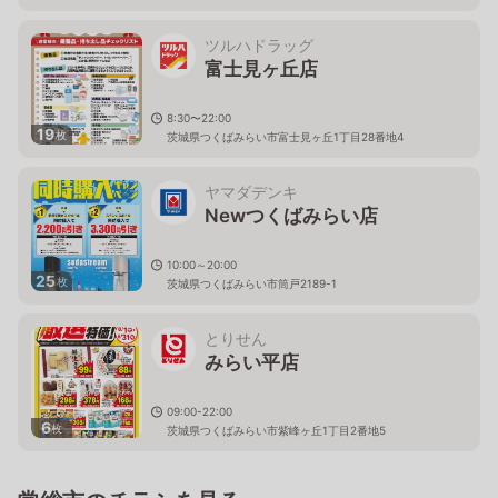
ツルハドラッグ
富士見ヶ丘店
8:30〜22:00
19
枚
茨城県つくばみらい市富士見ヶ丘1丁目28番地4
ヤマダデンキ
Newつくばみらい店
10:00～20:00
25
枚
茨城県つくばみらい市筒戸2189-1
とりせん
みらい平店
09:00-22:00
6
枚
茨城県つくばみらい市紫峰ヶ丘1丁目2番地5