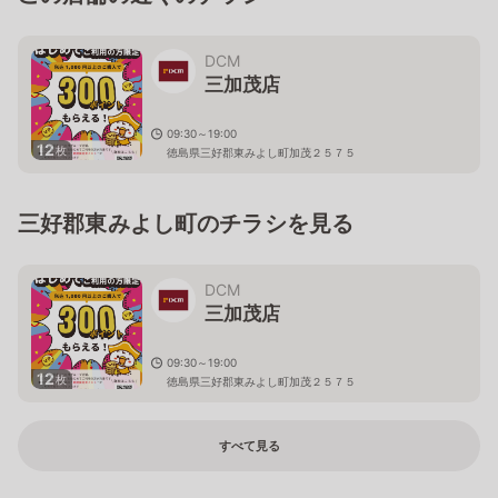
DCM
三加茂店
09:30～19:00
12
枚
徳島県三好郡東みよし町加茂２５７５
三好郡東みよし町のチラシを見る
DCM
三加茂店
09:30～19:00
12
枚
徳島県三好郡東みよし町加茂２５７５
すべて見る