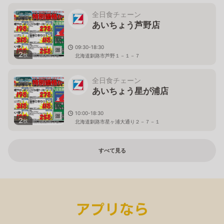
全日食チェーン
あいちょう芦野店
09:30-18:30
2
枚
北海道釧路市芦野１－１－７
全日食チェーン
あいちょう星が浦店
10:00-18:30
2
枚
北海道釧路市星ヶ浦大通り２－７－１
すべて見る