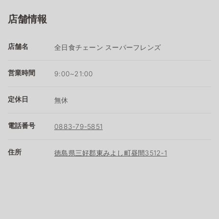
店舗情報
店舗名
全日食チェーン スーパーフレンズ
営業時間
9:00~21:00
定休日
無休
電話番号
0883-79-5851
住所
徳島県三好郡東みよし町昼間3512-1