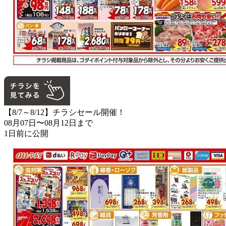
【8/7～8/12】チラシセール開催！
08月07日〜08月12日まで
1日前に公開