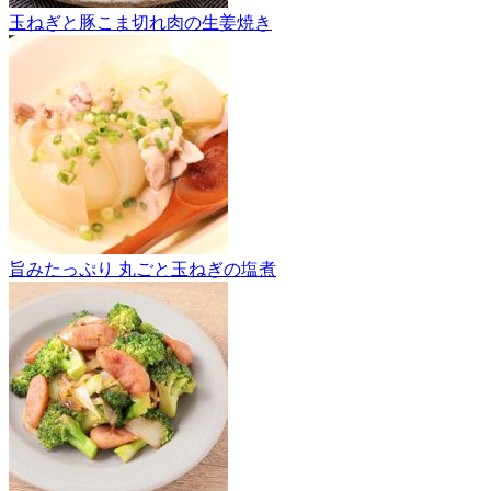
玉ねぎと豚こま切れ肉の生姜焼き
旨みたっぷり 丸ごと玉ねぎの塩煮