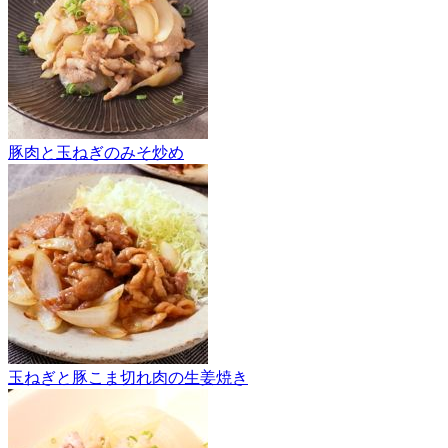
豚肉と玉ねぎのみそ炒め
玉ねぎと豚こま切れ肉の生姜焼き