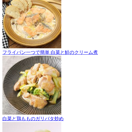
フライパン一つで簡単 白菜と鮭のクリーム煮
白菜と鶏もものガリバタ炒め