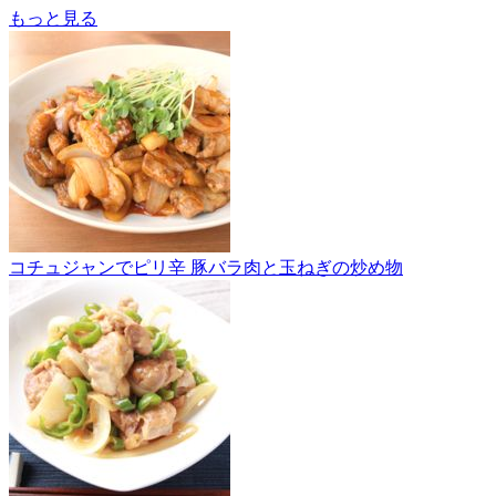
もっと見る
コチュジャンでピリ辛 豚バラ肉と玉ねぎの炒め物