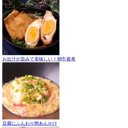
お出汁が染みて美味しい！卵巾着煮
豆腐にふんわり卵あんかけ