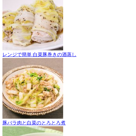
レンジで簡単 白菜豚巻きの酒蒸し
豚バラ肉と白菜のとろとろ煮