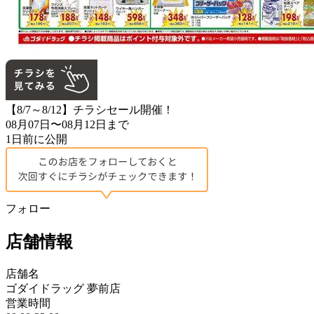
【8/7～8/12】チラシセール開催！
08月07日〜08月12日まで
1日前に公開
フォロー
店舗情報
店舗名
ゴダイドラッグ 夢前店
営業時間