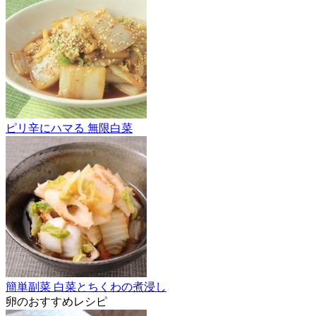
ピリ辛にハマる 無限白菜
簡単副菜 白菜とちくわの煮浸し
卵のおすすめレシピ