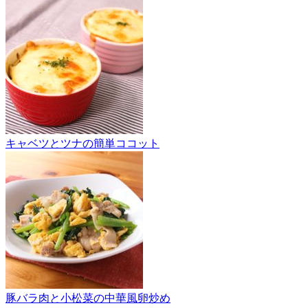
キャベツとツナの簡単ココット
豚バラ肉と小松菜の中華風卵炒め