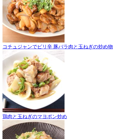
コチュジャンでピリ辛 豚バラ肉と玉ねぎの炒め物
鶏肉と玉ねぎのマヨポン炒め