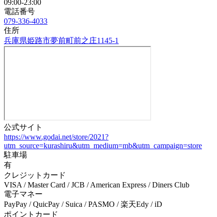
09:00-23:00
電話番号
079-336-4033
住所
兵庫県姫路市夢前町前之庄1145-1
公式サイト
https://www.godai.net/store/2021?
utm_source=kurashiru&utm_medium=mb&utm_campaign=store
駐車場
有
クレジットカード
VISA / Master Card / JCB / American Express / Diners Club
電子マネー
PayPay / QuicPay / Suica / PASMO / 楽天Edy / iD
ポイントカード