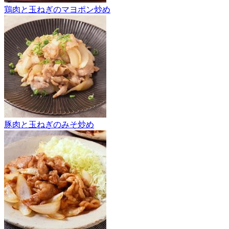
鶏肉と玉ねぎのマヨポン炒め
豚肉と玉ねぎのみそ炒め