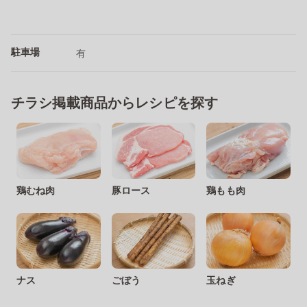
駐車場
有
チラシ掲載商品からレシピを探す
鶏むね肉
豚ロース
鶏もも肉
ナス
ごぼう
玉ねぎ