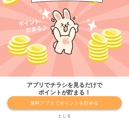
今すぐアプリをダウンロードする
アプリでチラシを見るだけで
ポイントが貯まる！
無料アプリでポイントを貯める
プライバシーポリシー
利用規約
運営会社
サービスに関してのお問い合わせ
チラシ掲載をお考えの方
とじる
Copyright© Kurashiru, Inc. All Rights Reserved.