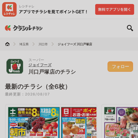
埼玉県
川口市
ジョイフーズ 川口戸塚店
スーパー
ジョイフーズ
フォロー
川口戸塚店のチラシ
最新のチラシ（全6枚）
最終更新：2026/08/07