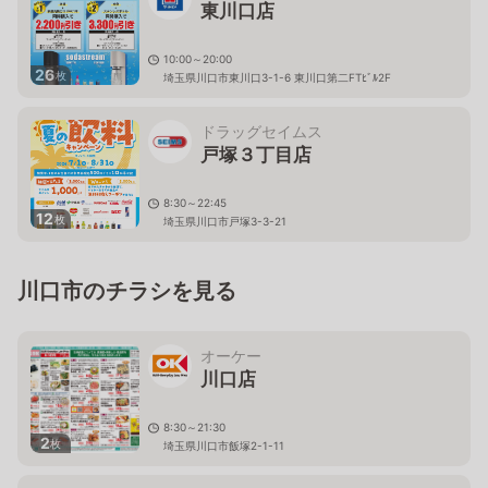
東川口店
10:00～20:00
26
枚
埼玉県川口市東川口3-1-6 東川口第二FTﾋﾞﾙ2F
ドラッグセイムス
戸塚３丁目店
8:30～22:45
12
枚
埼玉県川口市戸塚3-3-21
川口市のチラシを見る
オーケー
川口店
8:30～21:30
2
枚
埼玉県川口市飯塚2-1-11