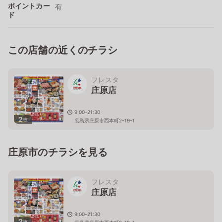
ポイントカー
有
ド
この店舗の近くのチラシ
フレスタ
庄原店
9:00-21:30
2
枚
広島県庄原市西本町2-19-1
庄原市のチラシを見る
フレスタ
庄原店
9:00-21:30
2
枚