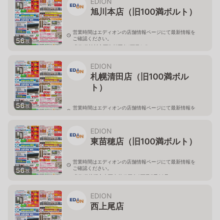
EDION
旭川本店（旧100満ボルト）
営業時間はエディオンの店舗情報ページにて最新情報を
ご確認ください。
56
枚
北海道旭川市西御料五条1丁目1-5
EDION
札幌清田店（旧100満ボル
ト）
56
枚
営業時間はエディオンの店舗情報ページにて最新情報を
ご確認ください。
北海道札幌市清田区真栄56
EDION
東苗穂店（旧100満ボルト）
営業時間はエディオンの店舗情報ページにて最新情報を
ご確認ください。
56
枚
北海道札幌市東区東苗穂三条2丁目5番20号
EDION
西上尾店