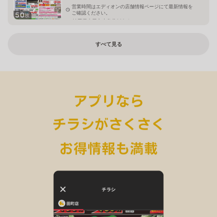
営業時間はエディオンの店舗情報ページにて最新情報を
ご確認ください。
50
枚
埼玉県上尾市小敷谷809-1
すべて見る