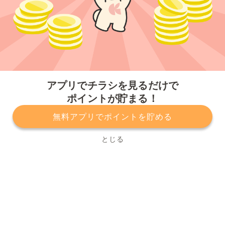
今すぐアプリをダウンロードする
アプリでチラシを見るだけで
ポイントが貯まる！
無料アプリでポイントを貯める
プライバシーポリシー
利用規約
運営会社
サービスに関してのお問い合わせ
チラシ掲載をお考えの方
とじる
Copyright© Kurashiru, Inc. All Rights Reserved.