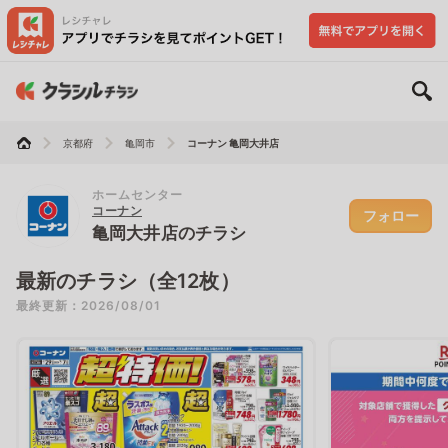
京都府
亀岡市
コーナン 亀岡大井店
ホームセンター
コーナン
フォロー
亀岡大井店のチラシ
最新のチラシ（全12枚）
最終更新：2026/08/01