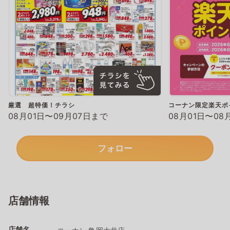
厳選 超特価！チラシ
コーナン限定楽天ポ
08月01日〜09月07日まで
08月01日〜08
フォロー
店舗情報
店舗名