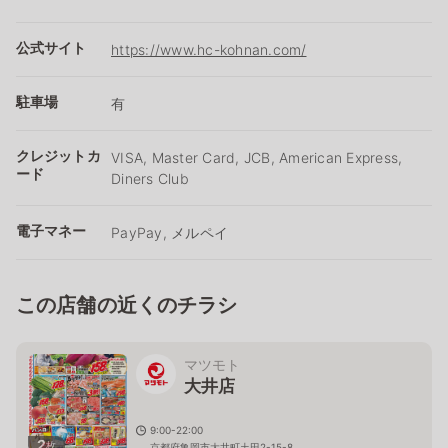
公式サイト
https://www.hc-kohnan.com/
駐車場
有
クレジットカ
VISA, Master Card, JCB, American Express,
ード
Diners Club
電子マネー
PayPay, メルペイ
この店舗の近くのチラシ
マツモト
大井店
9:00-22:00
2
枚
京都府亀岡市大井町土田2-15-8