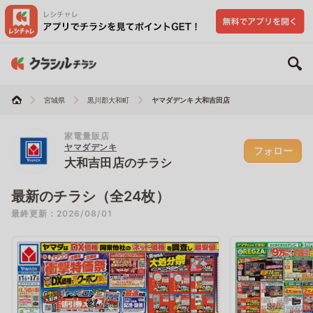
宮城県
黒川郡大和町
ヤマダデンキ 大和吉田店
家電量販店
ヤマダデンキ
フォロー
大和吉田店のチラシ
最新のチラシ（全24枚）
最終更新：2026/08/01