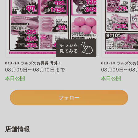
8/9-10 ラルズのお買得 号外！
8/9-10 ラルズの
08月09日〜08月10日まで
08月09日〜08
本日公開
本日公開
フォロー
店舗情報