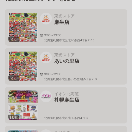
東光ストア
麻生店
9:00～23:00
4
枚
北海道札幌市北区北40条西4丁目2-15
東光ストア
あいの里店
9:00～22:00
4
枚
北海道札幌市北区あいの里1条5丁目2-3
イオン北海道
札幌麻生店
10
枚
北海道札幌市北区北39条西4-1-5