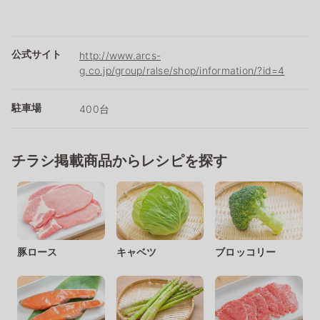
公式サイト
http://www.arcs-
g.co.jp/group/ralse/shop/information/?id=4
駐車場
400台
チラシ掲載商品からレシピを探す
豚ロース
キャベツ
ブロッコリー