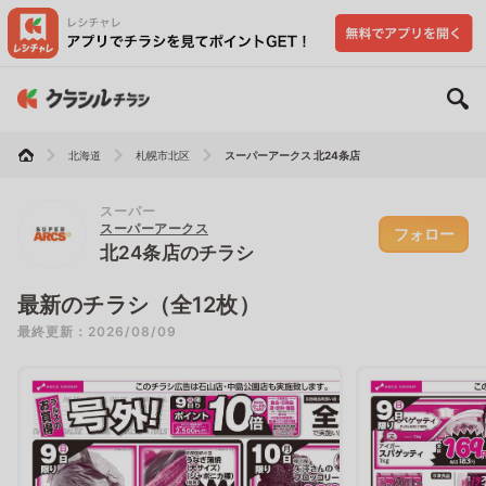
北海道
札幌市北区
スーパーアークス 北24条店
スーパー
スーパーアークス
フォロー
北24条店のチラシ
最新のチラシ（全12枚）
最終更新：2026/08/09