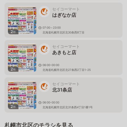
セイコーマート
はぎなか店
07:00～23:00
2
枚
北海道札幌市北区北30条西8丁目
セイコーマート
あきもと店
06:00-00:00
2
枚
北海道札幌市北区北27条西2丁目1-25
セイコーマート
北31条店
06:00-00:00
2
枚
北海道札幌市北区北31条西4丁目1番1号
札幌市北区のチラシを見る