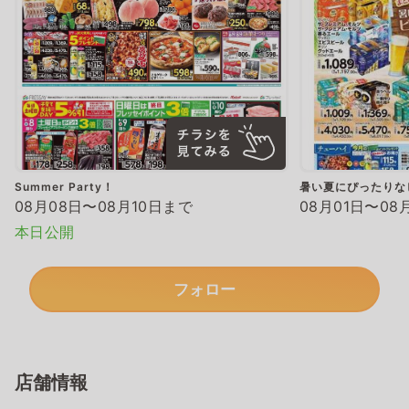
Summer Party！
暑い夏にぴったりな
08月08日〜08月10日まで
08月01日〜08
本日公開
フォロー
店舗情報