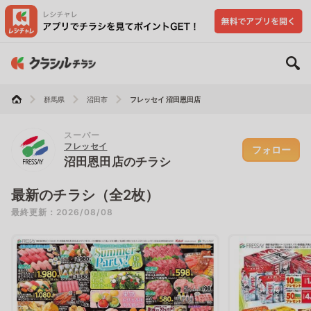
群馬県
沼田市
フレッセイ 沼田恩田店
スーパー
フレッセイ
フォロー
沼田恩田店のチラシ
最新のチラシ（全2枚）
最終更新：2026/08/08