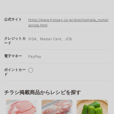
公式サイト
https://www.fressay.co.jp/shop/numata_numat
aonda.html
クレジットカ
VISA、Master Card、JCB
ード
電子マネー
PayPay
ポイントカー
◯
ド
チラシ掲載商品からレシピを探す