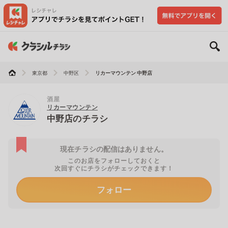
東京都
中野区
リカーマウンテン 中野店
酒屋
リカーマウンテン
中野店のチラシ
現在チラシの配信はありません。
このお店をフォローしておくと
次回すぐにチラシがチェックできます！
フォロー