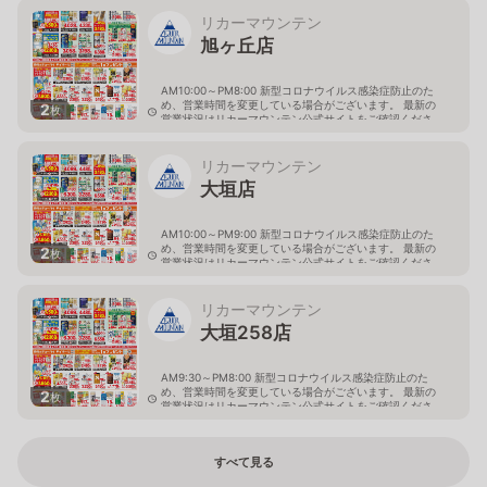
岐阜県岐阜市茜部新所4-144-1
リカーマウンテン
旭ヶ丘店
AM10:00～PM8:00 新型コロナウイルス感染症防止のた
め、営業時間を変更している場合がございます。 最新の
2
枚
営業状況はリカーマウンテン公式サイトをご確認くださ
い。
岐阜県多治見市旭ヶ丘10丁目6-23
リカーマウンテン
大垣店
AM10:00～PM9:00 新型コロナウイルス感染症防止のた
め、営業時間を変更している場合がございます。 最新の
2
枚
営業状況はリカーマウンテン公式サイトをご確認くださ
い。
岐阜県大垣市八島町10-1
リカーマウンテン
大垣258店
AM9:30～PM8:00 新型コロナウイルス感染症防止のた
め、営業時間を変更している場合がございます。 最新の
2
枚
営業状況はリカーマウンテン公式サイトをご確認くださ
い。
岐阜県大垣市築捨町5丁目112
すべて見る