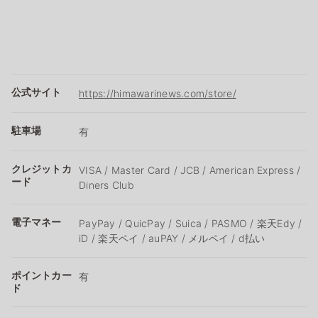
公式サイト
https://himawarinews.com/store/
駐車場
有
クレジットカ
VISA / Master Card / JCB / American Express /
ード
Diners Club
電子マネー
PayPay / QuicPay / Suica / PASMO / 楽天Edy /
iD / 楽天ペイ / auPAY / メルペイ / d払い
ポイントカー
有
ド