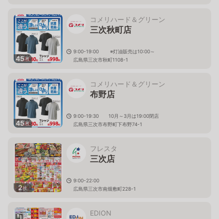
コメリハード＆グリーン
三次秋町店
9:00-19:00 ※灯油販売は10:00～
45
枚
広島県三次市秋町1108-1
コメリハード＆グリーン
布野店
9:00-19:30 10月～3月は19:00閉店
45
枚
広島県三次市布野町下布野74-1
フレスタ
三次店
9:00-22:00
2
枚
広島県三次市南畑敷町228-1
EDION