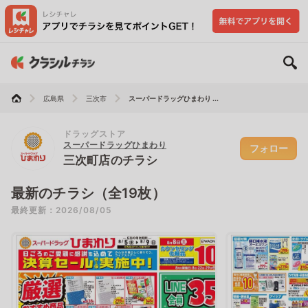
広島県
三次市
スーパードラッグひまわり ...
ドラッグストア
スーパードラッグひまわり
フォロー
三次町店のチラシ
最新のチラシ（全19枚）
最終更新：2026/08/05