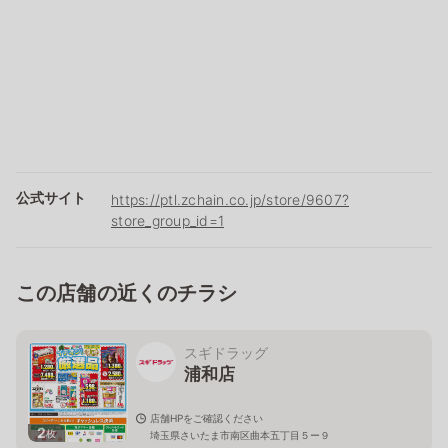
公式サイト
https://ptl.zchain.co.jp/store/9607?
store_group_id=1
この店舗の近くのチラシ
スギドラッグ
浦和店
店舗HPをご確認ください
2
枚
埼玉県さいたま市南区曲本五丁目５ー９