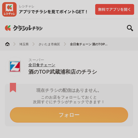
埼玉県
さいたま市南区
全日食チェーン 酒のTOP...
スーパー
全日食チェーン
酒のTOP武蔵浦和店のチラシ
現在チラシの配信はありません。
このお店をフォローしておくと
次回すぐにチラシがチェックできます！
フォロー