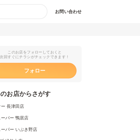
お問い合わせ
このお店をフォローしておくと
次回すぐにチラシがチェックできます！
フォロー
くのお店からさがす
ー 長津田店
ーパー 鴨居店
スーパー いぶき野店