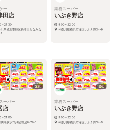
ケー
業務スーパー
津田店
いぶき野店
30～21:30
9:00～22:00
奈川県横浜市緑区長津田みなみ台
神奈川県横浜市緑区いぶき野34-9
-1
3
3
枚
枚
スーパー
業務スーパー
居店
いぶき野店
00～21:00
9:00～22:00
川県横浜市緑区鴨居6-26-1
神奈川県横浜市緑区いぶき野34-9