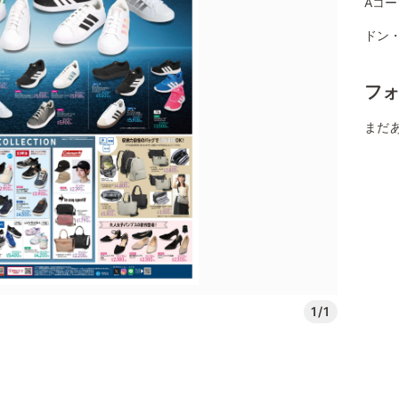
Aコー
ドン
フ
まだ
1/1