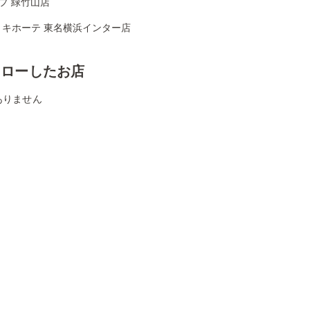
プ 緑竹山店
・キホーテ 東名横浜インター店
ォローしたお店
ありません