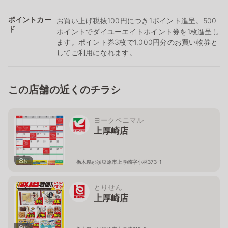
ポイントカー
お買い上げ税抜100円につき1ポイント進呈。500
ド
ポイントでダイユーエイトポイント券を1枚進呈し
ます。ポイント券3枚で1,000円分のお買い物券と
してご利用になれます。
この店舗の近くのチラシ
ヨークベニマル
上厚崎店
8
枚
栃木県那須塩原市上厚崎字小林373-1
とりせん
上厚崎店
6
枚