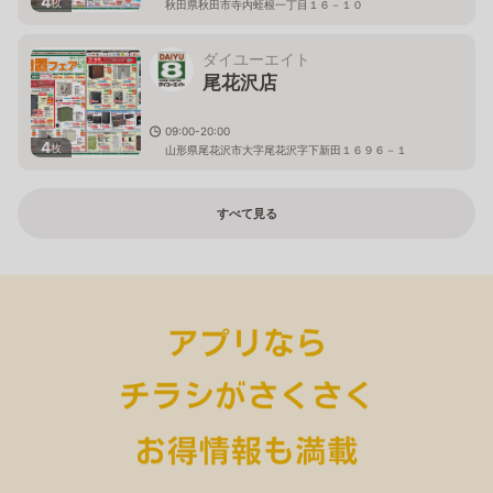
4
枚
秋田県秋田市寺内蛭根一丁目１６－１０
ダイユーエイト
尾花沢店
09:00-20:00
4
枚
山形県尾花沢市大字尾花沢字下新田１６９６－１
すべて見る