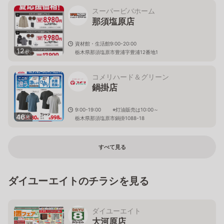
スーパービバホーム
那須塩原店
資材館・生活館9:00-20:00
12
枚
栃木県那須塩原市豊浦字豊浦12番地1
コメリハード＆グリーン
鍋掛店
9:00-19:00 ※灯油販売は10:00～
46
枚
栃木県那須塩原市鍋掛1088-18
すべて見る
ダイユーエイトのチラシを見る
ダイユーエイト
大河原店