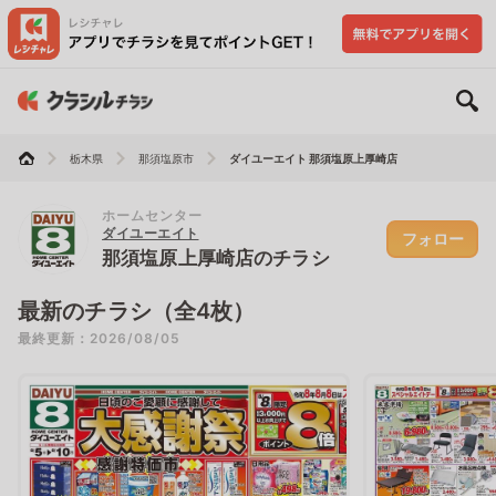
栃木県
那須塩原市
ダイユーエイト 那須塩原上厚崎店
ホームセンター
ダイユーエイト
フォロー
那須塩原上厚崎店のチラシ
最新のチラシ（全4枚）
最終更新：2026/08/05