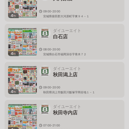
09:00-20:00
4
枚
宮城県柴田郡大河原町字東９４－１
ダイユーエイト
白石店
08:00-20:00
4
枚
宮城県白石市福岡深谷字青木７２
ダイユーエイト
秋田潟上店
09:00-20:00
4
枚
秋田県潟上市飯田川飯塚字岡谷地１－１
ダイユーエイト
秋田寺内店
07:00-21:00