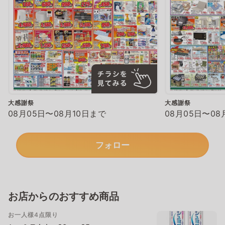
大感謝祭
大感謝祭
08月05日〜08月10日まで
08月05日〜08
フォロー
お店からのおすすめ商品
お一人様4点限り