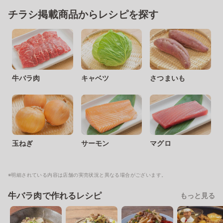
チラシ掲載商品からレシピを探す
牛バラ肉
キャベツ
さつまいも
玉ねぎ
サーモン
マグロ
※明細されている内容は店舗の実売状況と異なる場合がございます。
牛バラ肉で作れるレシピ
もっと見る