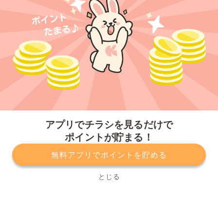
今すぐアプリをダウンロードする
アプリでチラシを見るだけで
ポイントが貯まる！
無料アプリでポイントを貯める
プライバシーポリシー
利用規約
運営会社
サービスに関してのお問い合わせ
チラシ掲載をお考えの方
とじる
Copyright© Kurashiru, Inc. All Rights Reserved.