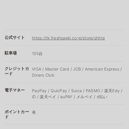
公式サイト
https://tk.freshsaeki.co.jp/store/shitte
駐車場
155台
クレジットカ
VISA / Master Card / JCB / American Express /
ード
Diners Club
電子マネー
PayPay / QuicPay / Suica / PASMO / 楽天Edy /
iD / 楽天ペイ / auPAY / メルペイ / d払い
ポイントカー
有
ド