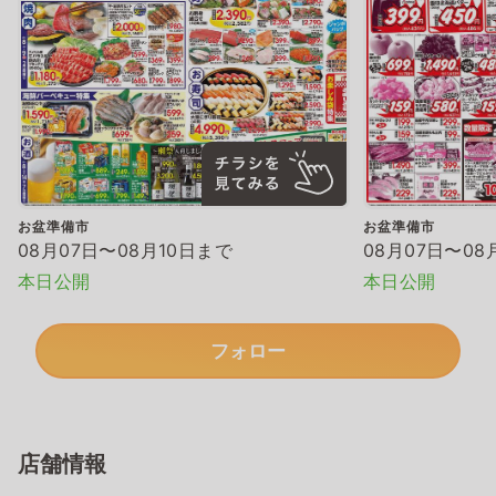
お盆準備市
お盆準備市
08月07日〜08月10日まで
08月07日〜08
本日公開
本日公開
フォロー
店舗情報