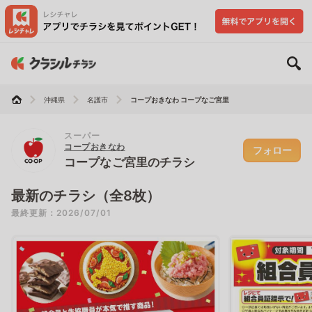
沖縄県
名護市
コープおきなわ コープなご宮里
スーパー
コープおきなわ
フォロー
コープなご宮里のチラシ
最新のチラシ（全8枚）
最終更新：2026/07/01