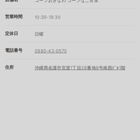
コープおきなわ コープなご宮里
営業時間
10:30-19:30
定休日
日曜
電話番号
0980-43-0575
住所
沖縄県名護市宮里1丁目28番地8号南西ﾋﾞﾙ1階