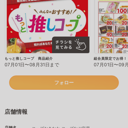
もっと推しコープ 商品紹介
組合員限定でお得！
07月01日〜08月31日まで
07月01日〜09
フォロー
店舗情報
店舗名