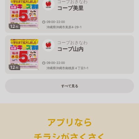
コープおきなわ
コープ美里
09:00-22:00
12
枚
沖縄県沖縄市美原4-29-1
コープおきなわ
コープ山内
09:00-22:00
12
枚
沖縄県沖縄市南桃原４丁目1ｰ1
すべて見る