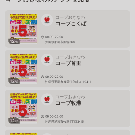
コープおきなわ
コープこくば
09:00-22:00
12
枚
沖縄県那覇市国場368
コープおきなわ
コープ首里
09:00-22:00
12
枚
沖縄県那覇市首里汀良町３-104-1
コープおきなわ
コープ牧港
09:00-22:00
12
枚
沖縄県浦添市牧港4丁目3-15