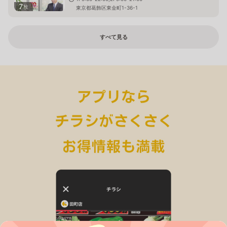
7
枚
東京都葛飾区東金町1-36-1
すべて見る