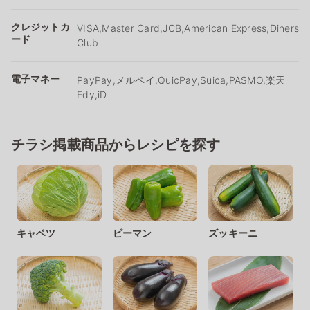
クレジットカ
VISA,Master Card,JCB,American Express,Diners
ード
Club
電子マネー
PayPay,メルペイ,QuicPay,Suica,PASMO,楽天
Edy,iD
チラシ掲載商品からレシピを探す
キャベツ
ピーマン
ズッキーニ