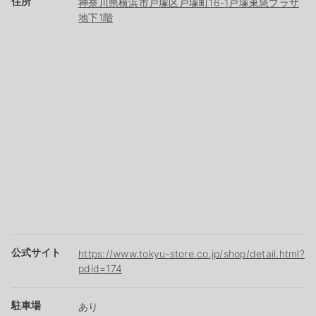
住所
神奈川県横浜市戸塚区戸塚町16-1戸塚東急プラザ
地下1階
公式サイト
https://www.tokyu-store.co.jp/shop/detail.html?
pdid=174
駐車場
あり