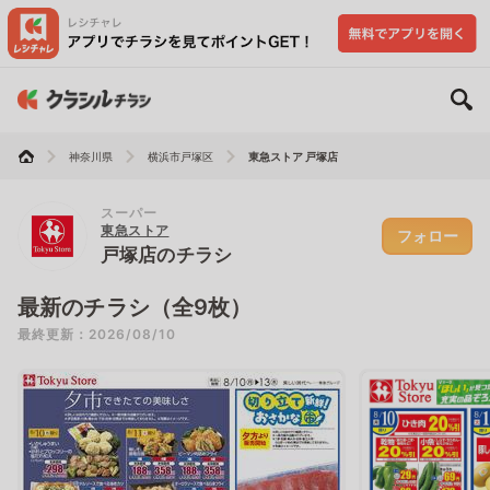
神奈川県
横浜市戸塚区
東急ストア 戸塚店
スーパー
東急ストア
フォロー
戸塚店のチラシ
最新のチラシ（全9枚）
最終更新：2026/08/10