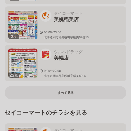
セイコーマート
美幌稲美店
06:00-23:00
2
枚
北海道網走郡美幌町字稲美92番13
ツルハドラッグ
美幌店
9:00〜22:00
22
枚
北海道網走郡美幌町字稲美89-4
すべて見る
セイコーマートのチラシを見る
セイコーマート