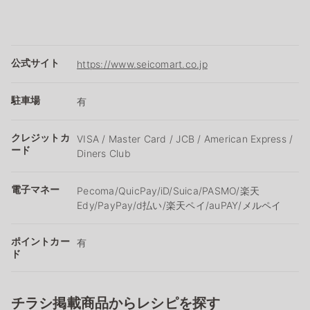
公式サイト
https://www.seicomart.co.jp
駐車場
有
クレジットカ
VISA / Master Card / JCB / American Express /
ード
Diners Club
電子マネー
Pecoma/QuicPay/iD/Suica/PASMO/楽天
Edy/PayPay/d払い/楽天ペイ/auPAY/メルペイ
ポイントカー
有
ド
チラシ掲載商品からレシピを探す