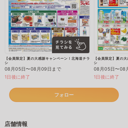
【会員限定】夏の大感謝キャンペーン！北海道チラ
【会員限定】夏の大
シ
シ
08月05日〜08月09日まで
08月05日〜08
1日後に終了
1日後に終了
フォロー
店舗情報