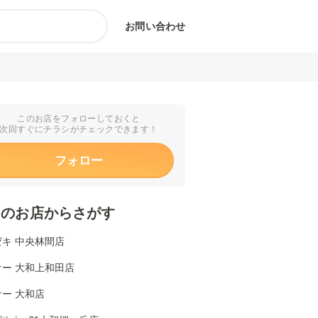
お問い合わせ
このお店をフォローしておくと
次回すぐにチラシがチェックできます！
フォロー
くのお店からさがす
キ 中央林間店
ケー 大和上和田店
ー 大和店