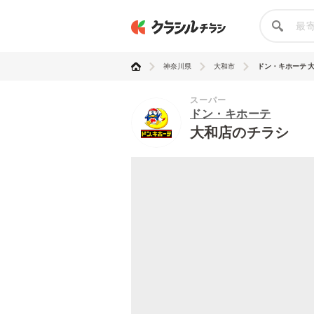
神奈川県
大和市
ドン・キホーテ 
スーパー
ドン・キホーテ
大和店のチラシ