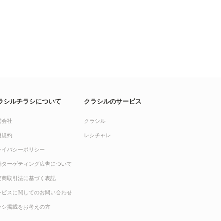
ラシルチラシについて
クラシルのサービス
営会社
クラシル
用規約
レシチャレ
ライバシーポリシー
動ターゲティング広告について
定商取引法に基づく表記
ービスに関してのお問い合わせ
ラシ掲載をお考えの方