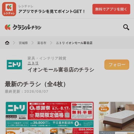
宮城県
富谷市
ニトリ イオンモール富谷店
家具・インテリア雑貨
ニトリ
フォロー
イオンモール富谷店のチラシ
最新のチラシ（全4枚）
最終更新：2026/08/07