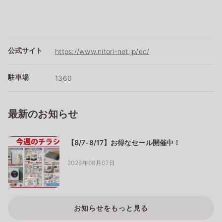
公式サイト
https://www.nitori-net.jp/ec/
駐車場
1360
最新のお知らせ
【8/7-8/17】お得なセール開催中！
2026年08月07日
お知らせをもっと見る