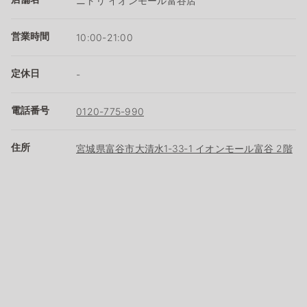
ニトリ イオンモール富谷店
営業時間
10:00-21:00
定休日
-
電話番号
0120-775-990
住所
宮城県富谷市大清水1‐33‐1 イオンモール富谷 2階