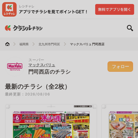
福岡県
北九州市門司区
マックスバリュ 門司西店
スーパー
マックスバリュ
フォロー
門司西店のチラシ
最新のチラシ（全2枚）
最終更新：2026/08/06