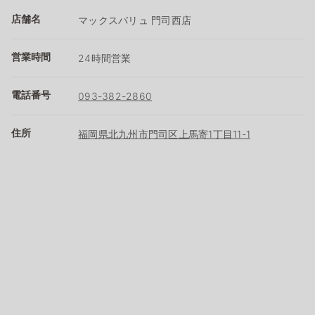
店舗名
マックスバリュ 門司西店
営業時間
24時間営業
電話番号
093-382-2860
住所
福岡県北九州市門司区上馬寄1丁目11-1