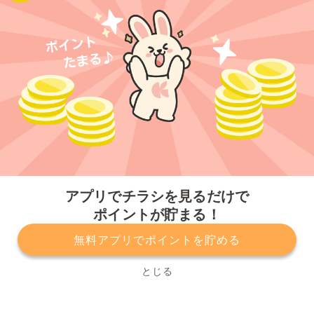
今すぐアプリをダウンロードする
アプリでチラシを見るだけで
ポイントが貯まる！
無料アプリでポイントを貯める
プライバシーポリシー
利用規約
運営会社
サービスに関してのお問い合わせ
チラシ掲載をお考えの方
とじる
Copyright© Kurashiru, Inc. All Rights Reserved.