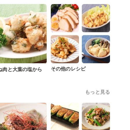
その他のレシピ
ね肉と大葉の塩から
もっと見る