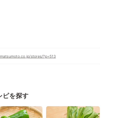
-matsumoto.co.jp/stores/?p=513
シピを探す