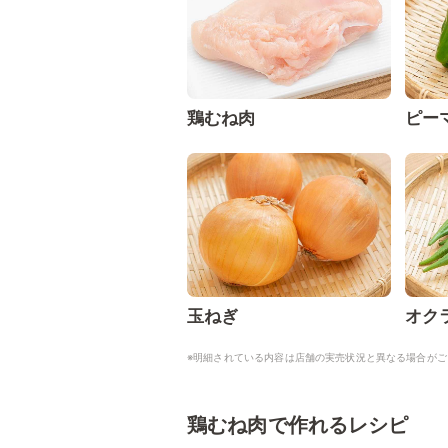
鶏むね肉
ピー
玉ねぎ
オク
※明細されている内容は店舗の実売状況と異なる場合がご
鶏むね肉で作れるレシピ