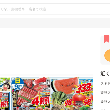
近
スギド
業務ス
業務ス