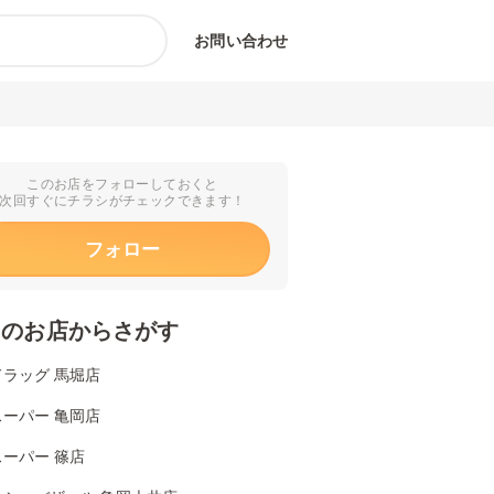
お問い合わせ
このお店をフォローしておくと
次回すぐにチラシがチェックできます！
フォロー
くのお店からさがす
ラッグ 馬堀店
ーパー 亀岡店
ーパー 篠店