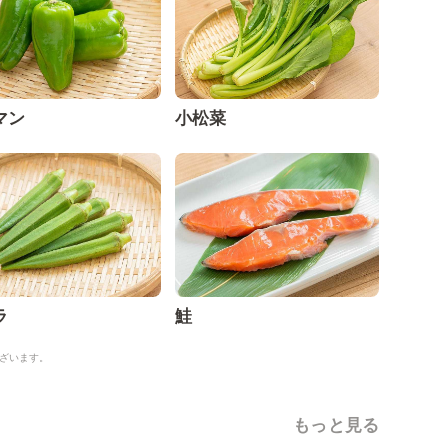
マン
小松菜
ラ
鮭
ざいます。
もっと見る