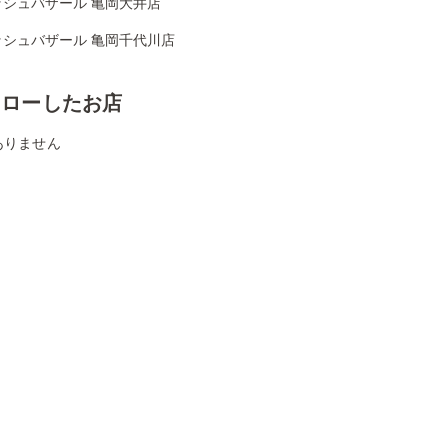
ッシュバザール 亀岡大井店
ッシュバザール 亀岡千代川店
ォローしたお店
ありません