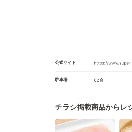
公式サイト
https://www.super
駐車場
62台
チラシ掲載商品からレ