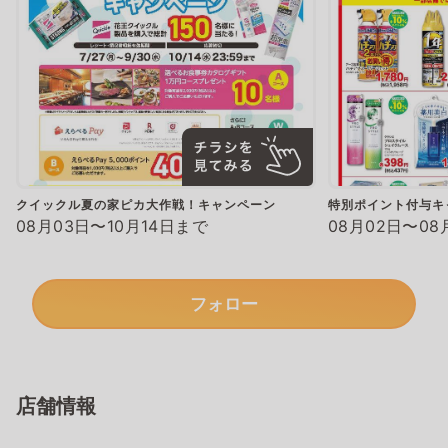
クイックル夏の家ピカ大作戦！キャンペーン
特別ポイント付与キ
08月03日〜10月14日まで
08月02日〜08
フォロー
店舗情報