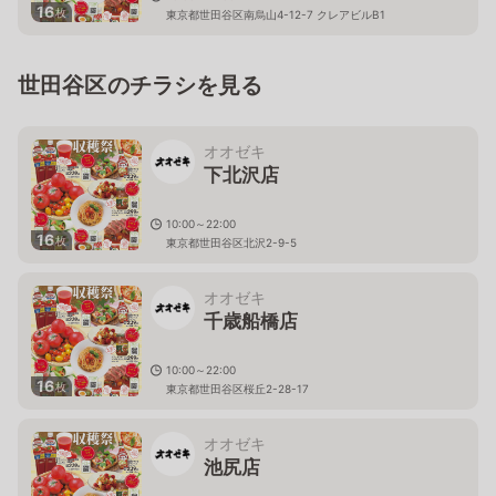
16
枚
東京都世田谷区南烏山4-12-7 クレアビルB1
世田谷区のチラシを見る
オオゼキ
下北沢店
10:00～22:00
16
枚
東京都世田谷区北沢2-9-5
オオゼキ
千歳船橋店
10:00～22:00
16
枚
東京都世田谷区桜丘2-28-17
オオゼキ
池尻店