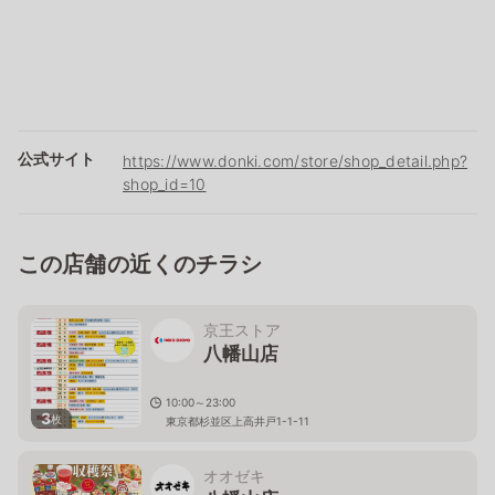
公式サイト
https://www.donki.com/store/shop_detail.php?
shop_id=10
この店舗の近くのチラシ
京王ストア
八幡山店
10:00～23:00
3
枚
東京都杉並区上高井戸1-1-11
オオゼキ