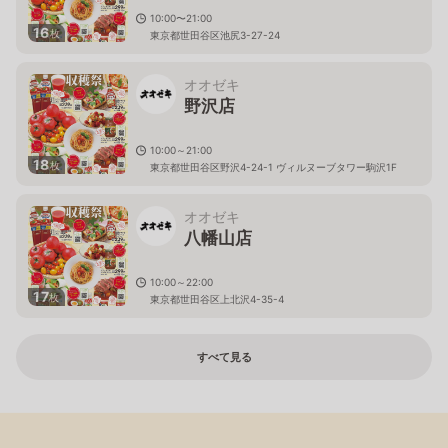
10:00〜21:00
16
枚
東京都世田谷区池尻3-27-24
オオゼキ
野沢店
10:00～21:00
18
枚
東京都世田谷区野沢4-24-1 ヴィルヌーブタワー駒沢1F
オオゼキ
八幡山店
10:00～22:00
17
枚
東京都世田谷区上北沢4-35-4
すべて見る