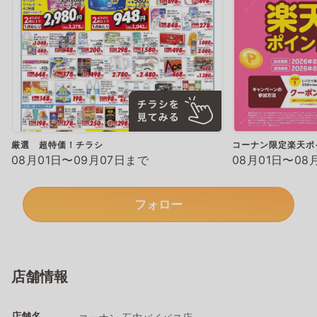
厳選 超特価！チラシ
コーナン限定楽天ポ
08月01日〜09月07日まで
08月01日〜08
フォロー
店舗情報
店舗名