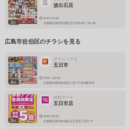
波出石店
9:00-22:00
2
枚
広島県広島市佐伯区五日市中央7-16-26
広島市佐伯区のチラシを見る
ダイレックス
五日市
9:00～22:00
6
枚
広島県広島市佐伯区三宅 1丁目4番35号
ゆめマート
五日市店
9:00-22:00
5
枚
広島県広島市佐伯区五日市五丁目5-17