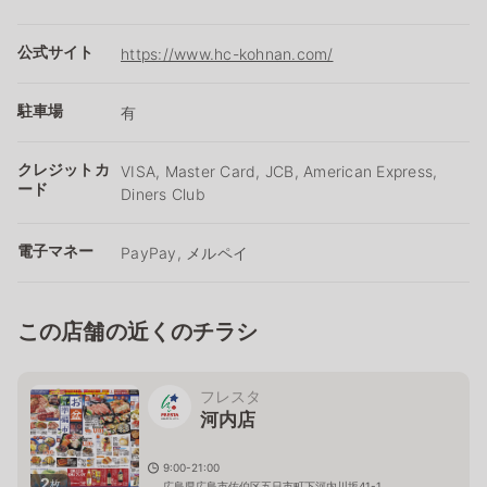
公式サイト
https://www.hc-kohnan.com/
駐車場
有
クレジットカ
VISA, Master Card, JCB, American Express,
ード
Diners Club
電子マネー
PayPay, メルペイ
この店舗の近くのチラシ
フレスタ
河内店
9:00-21:00
2
枚
広島県広島市佐伯区五日市町下河内川坂41-1