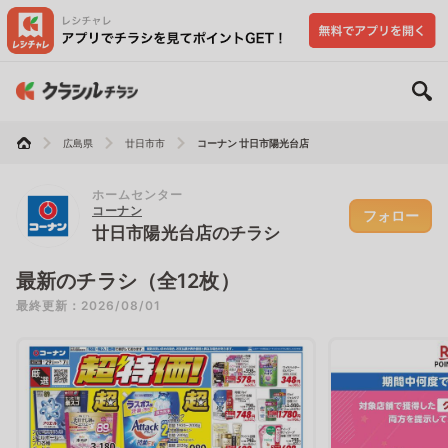
広島県
廿日市市
コーナン 廿日市陽光台店
ホームセンター
コーナン
フォロー
廿日市陽光台店のチラシ
最新のチラシ（全12枚）
最終更新：2026/08/01