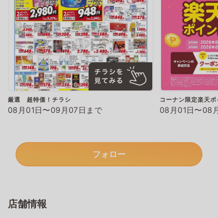
厳選 超特価！チラシ
コーナン限定楽天ポ
08月01日〜09月07日まで
08月01日〜08
フォロー
店舗情報