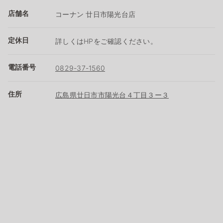
店舗名
コーナン 廿日市陽光台店
定休日
詳しくはHPをご確認ください。
電話番号
0829-37-1560
住所
広島県廿日市市陽光台４丁目３ー３