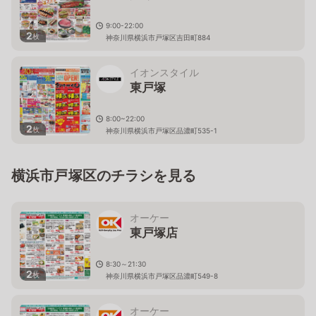
9:00-22:00
2
枚
神奈川県横浜市戸塚区吉田町884
イオンスタイル
東戸塚
8:00~22:00
2
枚
神奈川県横浜市戸塚区品濃町535-1
横浜市戸塚区のチラシを見る
オーケー
東戸塚店
8:30～21:30
2
枚
神奈川県横浜市戸塚区品濃町549-8
オーケー