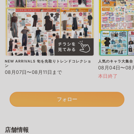
NEW ARRIVALS 旬を先取りトレンドコレクショ
人気のキャラ大集合
ン
08月04日〜08
08月07日〜08月11日まで
本日終了
フォロー
店舗情報