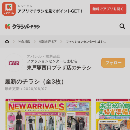
神奈川県
横浜市戸塚区
ファッションセンターしまむ...
アパレル・衣料品店
ファッションセンターしまむら
フォロー
東戸塚西口プラザ店のチラシ
最新のチラシ（全3枚）
最終更新：2026/08/07