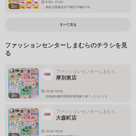
9:00～21:00
3
枚
神奈川県横浜市戸塚区戸塚町116
すべて見る
ファッションセンターしまむらのチラシを見
る
ファッションセンターしまむら
厚別東店
10:00-19:00
3
枚
北海道札幌市厚別区厚別東５条７−１２−１０
ファッションセンターしまむら
大森町店
10:00-19:00
3
枚