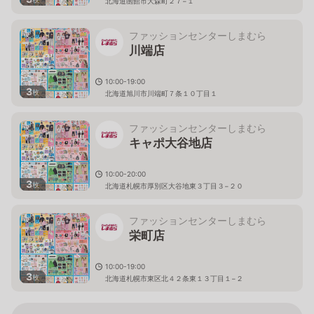
北海道函館市大森町２７−１
ファッションセンターしまむら
川端店
10:00-19:00
3
枚
北海道旭川市川端町７条１０丁目１
ファッションセンターしまむら
キャポ大谷地店
10:00-20:00
3
枚
北海道札幌市厚別区大谷地東３丁目３−２０
ファッションセンターしまむら
栄町店
10:00-19:00
3
枚
北海道札幌市東区北４２条東１３丁目１−２