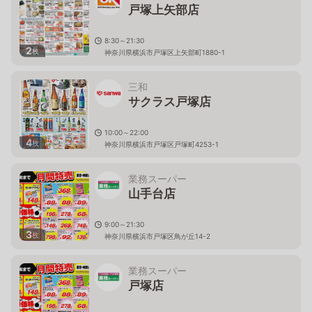
戸塚上矢部店
8:30～21:30
2
枚
神奈川県横浜市戸塚区上矢部町1880-1
三和
サクラス戸塚店
10:00～22:00
4
枚
神奈川県横浜市戸塚区戸塚町4253-1
業務スーパー
山手台店
9:00～21:30
3
枚
神奈川県横浜市戸塚区鳥が丘14-2
業務スーパー
戸塚店