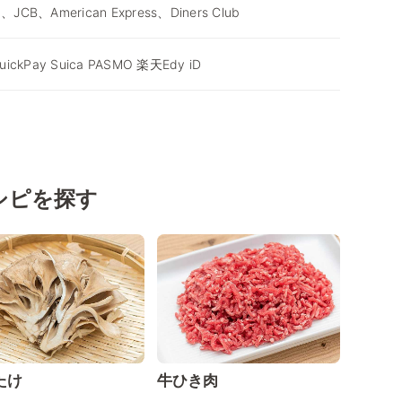
d、JCB、American Express、Diners Club
ickPay Suica PASMO 楽天Edy iD
シピを探す
たけ
牛ひき肉