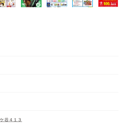
ケ谷４１３