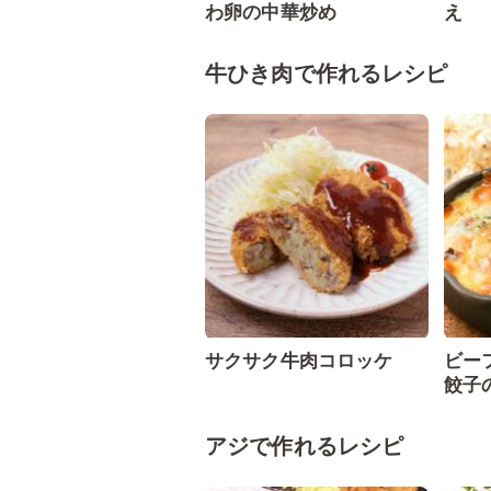
わ卵の中華炒め
え
牛ひき肉で作れるレシピ
サクサク牛肉コロッケ
ビー
餃子
アジで作れるレシピ