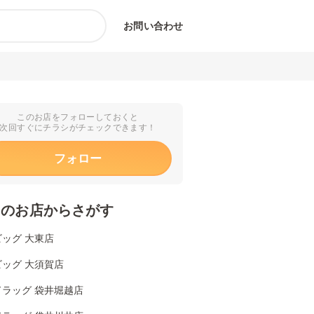
お問い合わせ
このお店をフォローしておくと
次回すぐにチラシがチェックできます！
フォロー
くのお店からさがす
ッグ 大東店
ッグ 大須賀店
ドラッグ 袋井堀越店