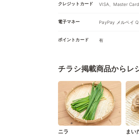
クレジットカード
VISA、Master Car
電子マネー
PayPay メルペイ Qu
ポイントカード
有
チラシ掲載商品からレ
ニラ
まい