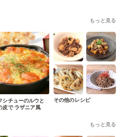
もっと見る
その他のレシピ
フシチューのルウと
の皮で ラザニア風
もっと見る