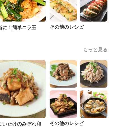
その他のレシピ
当に！簡単ニラ玉
もっと見る
その他のレシピ
まいたけのみぞれ和