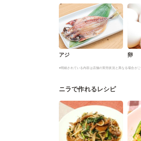
アジ
卵
※明細されている内容は店舗の実売状況と異なる場合がご
ニラで作れるレシピ