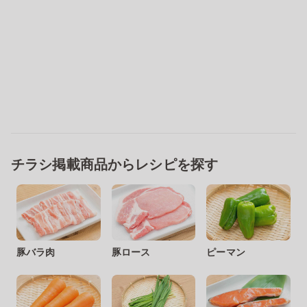
チラシ掲載商品からレシピを探す
豚バラ肉
豚ロース
ピーマン