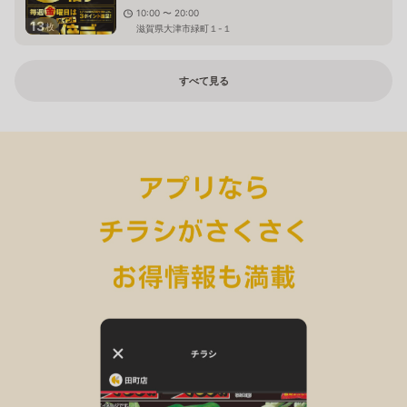
10:00 〜 20:00
13
枚
滋賀県大津市緑町１-１
すべて見る