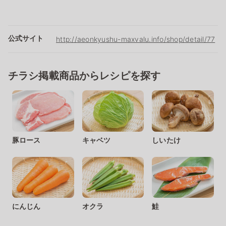
公式サイト
http://aeonkyushu-maxvalu.info/shop/detail/77
チラシ掲載商品からレシピを探す
豚ロース
キャベツ
しいたけ
にんじん
オクラ
鮭