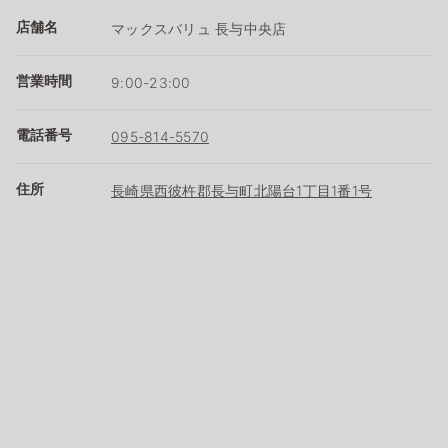
店舗名
マックスバリュ 長与中央店
営業時間
9:00-23:00
電話番号
095-814-5570
住所
長崎県西彼杵郡長与町北陽台1丁目1番1号