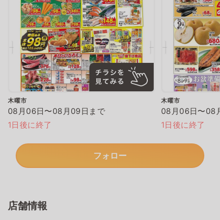
木曜市
木曜市
08月06日〜08月09日まで
08月06日〜08
1日後に終了
1日後に終了
フォロー
店舗情報