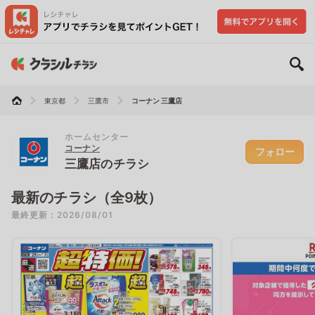
東京都
三鷹市
コーナン 三鷹店
ホームセンター
コーナン
フォロー
三鷹店のチラシ
最新のチラシ（全9枚）
最終更新：2026/08/01