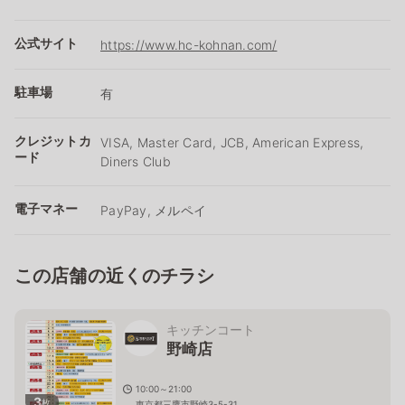
公式サイト
https://www.hc-kohnan.com/
駐車場
有
クレジットカ
VISA, Master Card, JCB, American Express,
ード
Diners Club
電子マネー
PayPay, メルペイ
この店舗の近くのチラシ
キッチンコート
野崎店
10:00～21:00
3
枚
東京都三鷹市野崎3-5-31