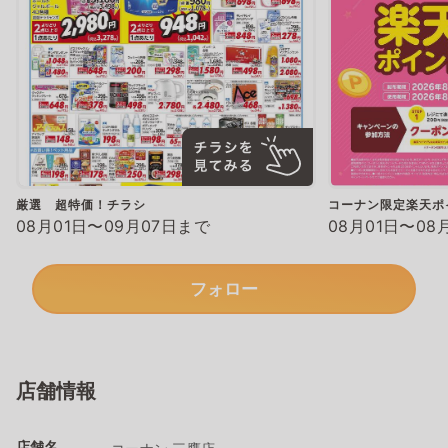
厳選 超特価！チラシ
コーナン限定楽天ポ
08月01日〜09月07日まで
08月01日〜08
フォロー
店舗情報
店舗名