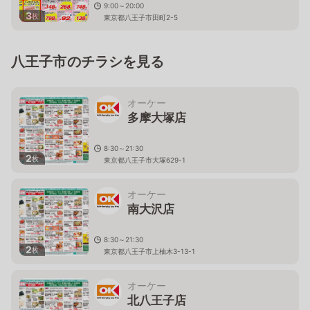
9:00～20:00
3
枚
東京都八王子市田町2-5
八王子市のチラシを見る
オーケー
多摩大塚店
8:30～21:30
2
枚
東京都八王子市大塚629-1
オーケー
南大沢店
8:30～21:30
2
枚
東京都八王子市上柚木3-13-1
オーケー
北八王子店