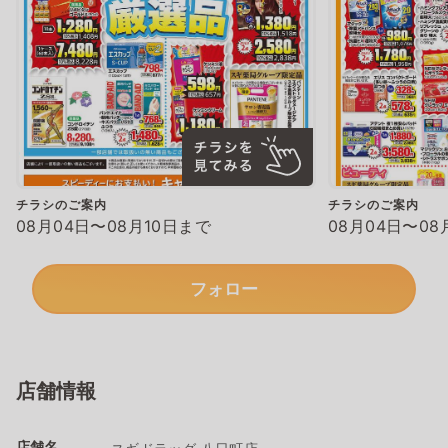
チラシのご案内
チラシのご案内
08月04日〜08月10日まで
08月04日〜08
フォロー
店舗情報
店舗名