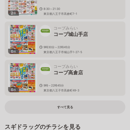
8:30～21:30
2
枚
東京都八王子市高倉町7-1
コープみらい
コープ城山手店
9時30分～22時45分
6
枚
東京都八王子市城山手1-27-5
コープみらい
コープ高倉店
9時～22時45分
6
枚
東京都八王子市高倉町49-3
すべて見る
スギドラッグのチラシを見る