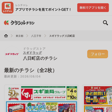
東京都
八王子市
スギドラッグ 八日町店
ドラッグストア
スギドラッグ
フォロー
八日町店のチラシ
最新のチラシ（全2枚）
最終更新：2026/08/04