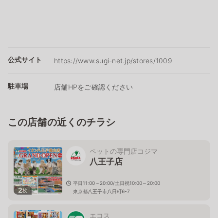
公式サイト
https://www.sugi-net.jp/stores/1009
駐車場
店舗HPをご確認ください
この店舗の近くのチラシ
ペットの専門店コジマ
八王子店
平日11:00～20:00/土日祝10:00～20:00
2
枚
東京都八王子市八日町6-7
エコス