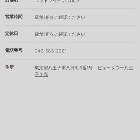
スギドラッグ 八日町店
営業時間
店舗HPをご確認ください
定休日
店舗HPをご確認ください
電話番号
042-686-3981
住所
東京都八王子市八日町8番1号 ビュータワー八王
子１階