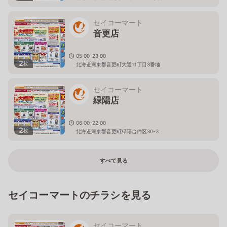
セイコーマート
音更店
05:00-23:00
2
枚
北海道河東郡音更町大通11丁目3番地
セイコーマート
緑陽店
06:00-22:00
2
枚
北海道河東郡音更町緑陽台仲区30-3
すべて見る
セイコーマートのチラシを見る
セイコーマート