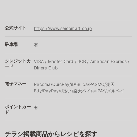
公式サイト
https://www.seicomart.co.jp
駐車場
有
クレジットカ
VISA / Master Card / JCB / American Express /
ード
Diners Club
電子マネー
Pecoma/QuicPay/iD/Suica/PASMO/楽天
Edy/PayPay/d払い/楽天ペイ/auPAY/メルペイ
ポイントカー
有
ド
チラシ掲載商品からレシピを探す