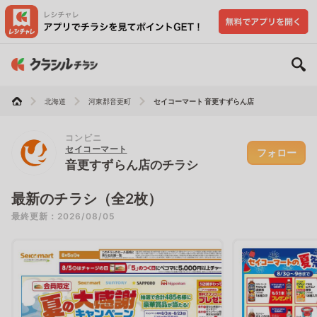
北海道
河東郡音更町
セイコーマート 音更すずらん店
コンビニ
セイコーマート
フォロー
音更すずらん店のチラシ
最新のチラシ（全2枚）
最終更新：2026/08/05