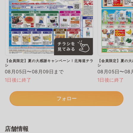
【会員限定】夏の大感謝キャンペーン！北海道チラ
【会員限定】夏の大
シ
シ
08月05日〜08月09日まで
08月05日〜08
1日後に終了
1日後に終了
フォロー
店舗情報