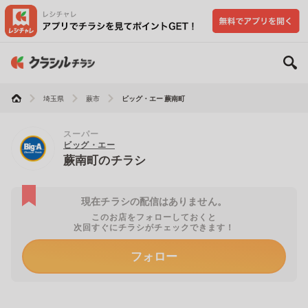
埼玉県
蕨市
ビッグ・エー 蕨南町
スーパー
ビッグ・エー
蕨南町のチラシ
現在チラシの配信はありません。
このお店をフォローしておくと
次回すぐにチラシがチェックできます！
フォロー