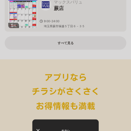
マックスバリュ
蕨店
9:00-24:00
5
枚
埼玉県蕨市塚越５丁目６－３５
すべて見る