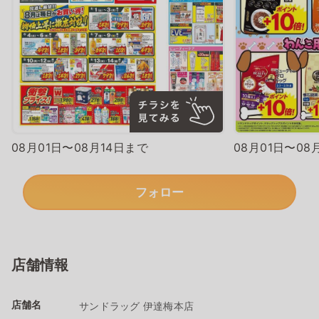
08月01日〜08月14日まで
08月01日〜08
フォロー
店舗情報
店舗名
サンドラッグ 伊達梅本店