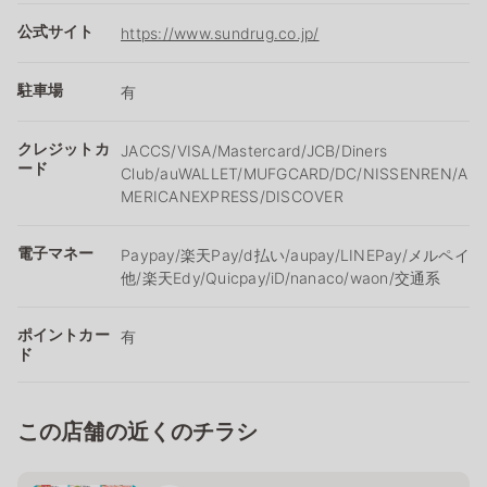
公式サイト
https://www.sundrug.co.jp/
駐車場
有
クレジットカ
JACCS/VISA/Mastercard/JCB/Diners
ード
Club/auWALLET/MUFGCARD/DC/NISSENREN/A
MERICANEXPRESS/DISCOVER
電子マネー
Paypay/楽天Pay/ⅾ払い/aupay/LINEPay/メルペイ
他/楽天Edy/Quicpay/iD/nanaco/waon/交通系
ポイントカー
有
ド
この店舗の近くのチラシ