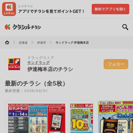
北海道
伊達市
サンドラッグ 伊達梅本店
ドラッグストア
サンドラッグ
フォロー
伊達梅本店のチラシ
最新のチラシ（全5枚）
最終更新：2026/08/01