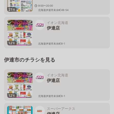
9:00〜20:00
21
枚
北海道伊達市末永町49-54
イオン北海道
伊達店
12
枚
北海道伊達市末永町8-1
伊達市のチラシを見る
イオン北海道
伊達店
12
枚
北海道伊達市末永町8-1
スーパーアークス
伊達店