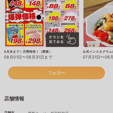
8月末まで！月間特売！（関東）
公式インスタグラム
08月01日〜08月31日まで
07月31日〜08
フォロー
店舗情報
店舗名