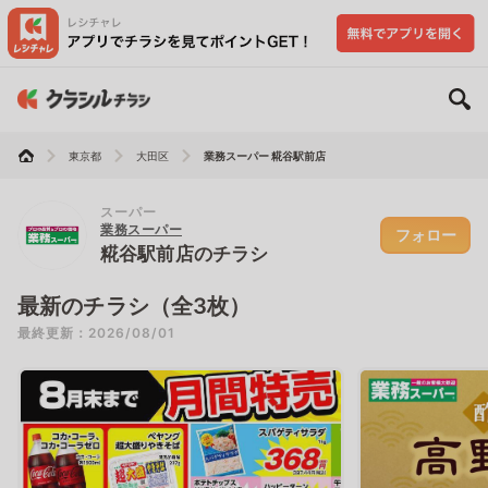
東京都
大田区
業務スーパー 糀谷駅前店
スーパー
業務スーパー
フォロー
糀谷駅前店のチラシ
最新のチラシ（全3枚）
最終更新：2026/08/01