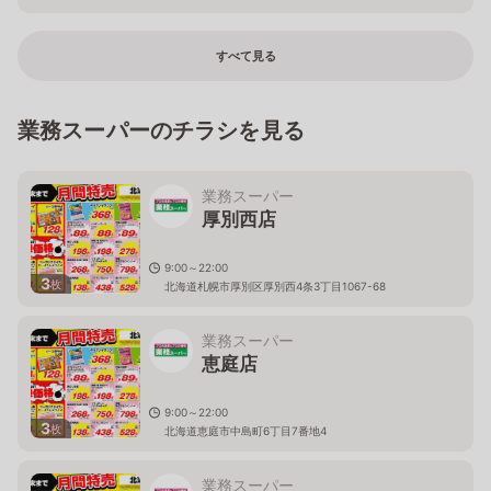
すべて見る
業務スーパーのチラシを見る
業務スーパー
厚別西店
9:00～22:00
3
枚
北海道札幌市厚別区厚別西4条3丁目1067-68
業務スーパー
恵庭店
9:00～22:00
3
枚
北海道恵庭市中島町6丁目7番地4
業務スーパー