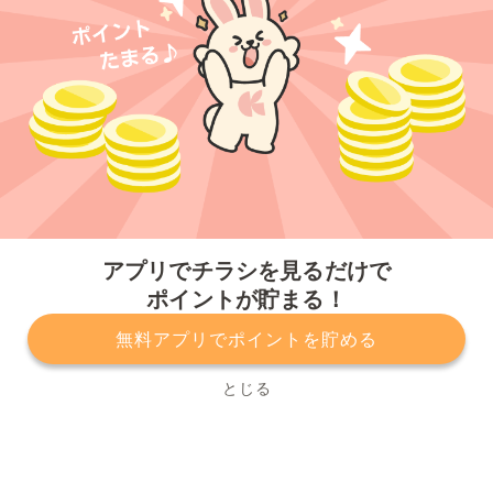
今すぐアプリをダウンロードする
アプリでチラシを見るだけで
ポイントが貯まる！
無料アプリでポイントを貯める
プライバシーポリシー
利用規約
運営会社
サービスに関してのお問い合わせ
チラシ掲載をお考えの方
とじる
Copyright© Kurashiru, Inc. All Rights Reserved.