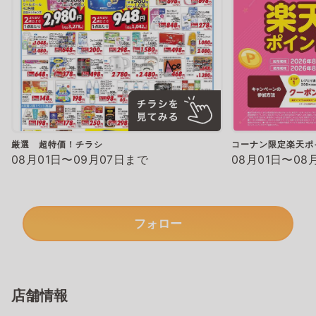
厳選 超特価！チラシ
コーナン限定楽天ポ
08月01日〜09月07日まで
08月01日〜08
フォロー
店舗情報