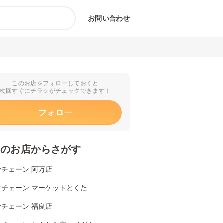
お問い合わせ
このお店をフォローしておくと
次回すぐにチラシがチェックできます！
フォロー
くのお店からさがす
食チェーン 阿万店
食チェーン マーケットとくた
食チェーン 福良店