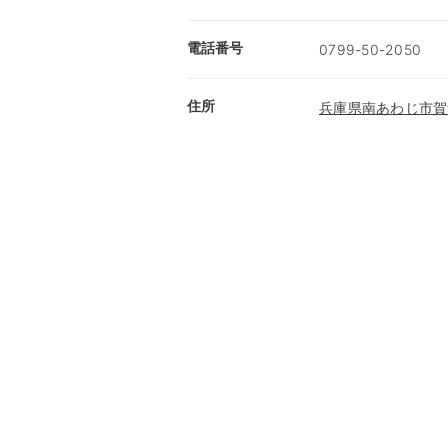
電話番号
0799-50-2050
住所
兵庫県南あわじ市賀集