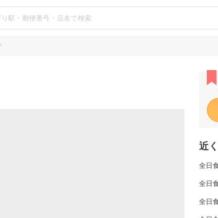
店
近
全日
全日
全日