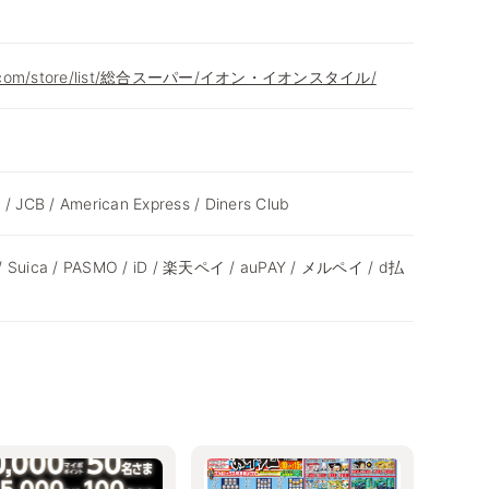
eon.com/store/list/総合スーパー/イオン・イオンスタイル/
 / JCB / American Express / Diners Club
 / Suica / PASMO / iD / 楽天ペイ / auPAY / メルペイ / d払