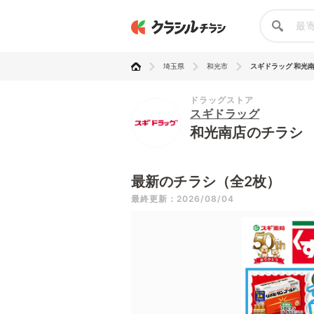
埼玉県
和光市
スギドラッグ 和光
ドラッグストア
スギドラッグ
和光南店のチラシ
最新のチラシ（全2枚）
最終更新：2026/08/04