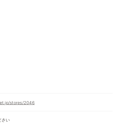
et.jp/stores/2046
ださい