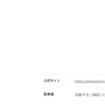
公式サイト
https://www.sugi-n
駐車場
店舗HPをご確認く