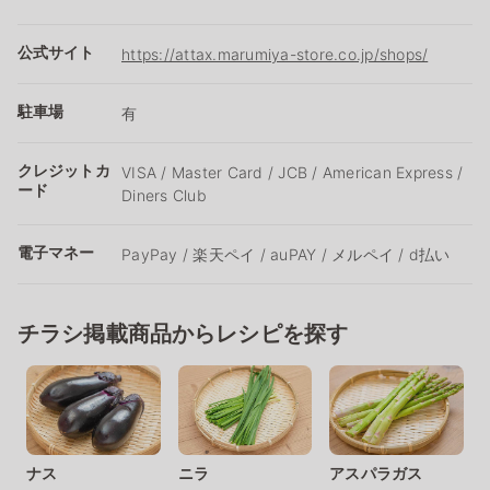
公式サイト
https://attax.marumiya-store.co.jp/shops/
駐車場
有
クレジットカ
VISA / Master Card / JCB / American Express /
ード
Diners Club
電子マネー
PayPay / 楽天ペイ / auPAY / メルペイ / d払い
チラシ掲載商品からレシピを探す
ナス
ニラ
アスパラガス