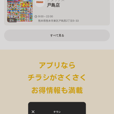
戸島店
9:00～22:00
2
枚
熊本県熊本市東区戸島西2丁目5-33
すべて見る