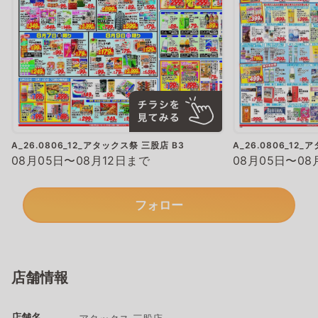
A_26.0806_12_アタックス祭 三股店 B3
A_26.0806_12
08月05日〜08月12日まで
08月05日〜08
フォロー
店舗情報
店舗名