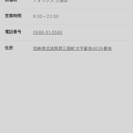
アタックス 三股店
営業時間
9:00～22:00
電話番号
0986-51-5566
住所
宮崎県北諸県郡三股町大字蓼池4639番地