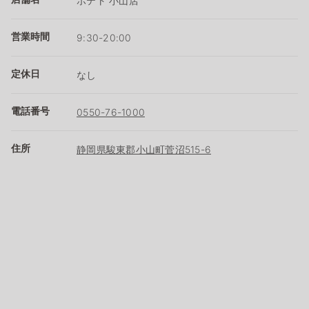
ポテト 小山店
営業時間
9:30-20:00
定休日
なし
電話番号
0550-76-1000
住所
静岡県駿東郡小山町菅沼515-6