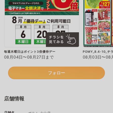
毎週木曜日はポイント3倍優待デー
POMY_8.4-10_チ
08月04日〜08月27日まで
08月03日〜08
フォロー
店舗情報
店舗名