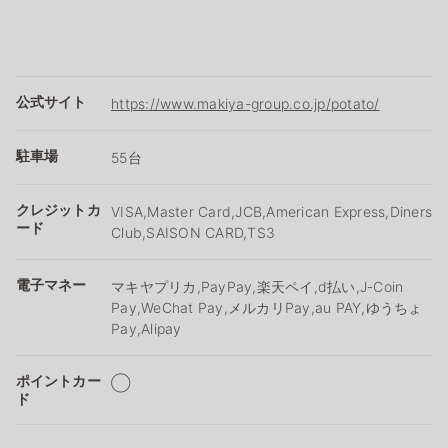
公式サイト
https://www.makiya-group.co.jp/potato/
駐車場
55台
クレジットカ
VISA,Master Card,JCB,American Express,Diners
ード
Club,SAISON CARD,TS3
電子マネー
マキヤプリカ,PayPay,楽天ペイ,d払い,J-Coin
Pay,WeChat Pay,メルカリPay,au PAY,ゆうちょ
Pay,Alipay
ポイントカー
◯
ド