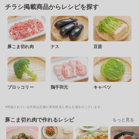
チラシ掲載商品からレシピを探す
豚こま切れ肉
ナス
豆苗
ブロッコリー
鶏手羽元
キャベツ
※明細されている内容は店舗の実売状況と異なる場合がございます。
豚こま切れ肉で作れるレシピ
もっと見る