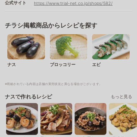
公式サイト
https://www.trial-net.co.jp/shops/582/
チラシ掲載商品からレシピを探す
ナス
ブロッコリー
エビ
※明細されている内容は店舗の実売状況と異なる場合がございます。
ナスで作れるレシピ
もっと見る