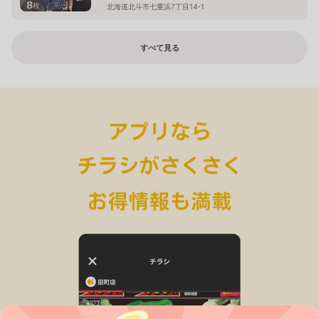
8
枚
北海道北斗市七重浜7丁目14-1
すべて見る