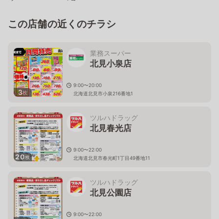
この店舗の近くのチラシ
業務スーパー
北見小泉店
9:00〜20:00
3
枚
北海道北見市小泉216番地1
ツルハドラッグ
北見春光店
9:00〜22:00
20
枚
北海道北見市春光町1丁目49番地11
ツルハドラッグ
北見公園店
9:00〜22:00