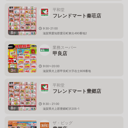
平和堂
フレンドマート秦荘店
9:30-21:00
8
枚
滋賀県愛知郡愛荘町東出490番地2
業務スーパー
甲良店
9:00〜20:00
3
枚
滋賀県犬上郡甲良町大字在士809番地
平和堂
フレンドマート豊郷店
9:30～21:00
8
枚
滋賀県犬上郡豊郷町沢205-1
ザ・ビッグ