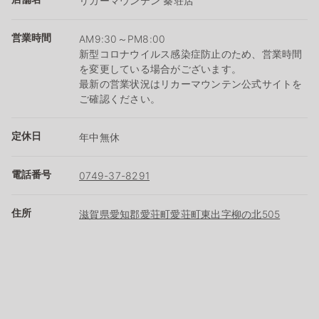
リカーマウンテン 秦荘店
営業時間
AM9:30～PM8:00
新型コロナウイルス感染症防止のため、営業時間
を変更している場合がございます。
最新の営業状況はリカーマウンテン公式サイトを
ご確認ください。
定休日
年中無休
電話番号
0749-37-8291
住所
滋賀県愛知郡愛荘町愛荘町東出字柳の北505