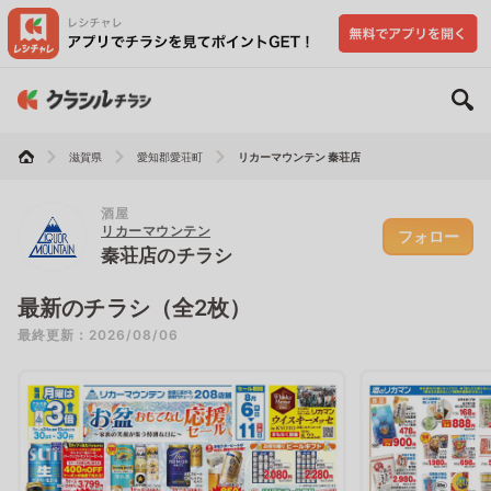
滋賀県
愛知郡愛荘町
リカーマウンテン 秦荘店
酒屋
リカーマウンテン
フォロー
秦荘店のチラシ
最新のチラシ（全2枚）
最終更新：2026/08/06