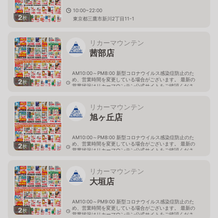
10:00~22:00
2
枚
東京都三鷹市新川2丁目11-1
リカーマウンテン
茜部店
AM10:00～PM8:00 新型コロナウイルス感染症防止のた
め、営業時間を変更している場合がございます。 最新の
2
枚
営業状況はリカーマウンテン公式サイトをご確認くださ
い。
岐阜県岐阜市茜部新所4-144-1
リカーマウンテン
旭ヶ丘店
AM10:00～PM8:00 新型コロナウイルス感染症防止のた
め、営業時間を変更している場合がございます。 最新の
2
枚
営業状況はリカーマウンテン公式サイトをご確認くださ
い。
岐阜県多治見市旭ヶ丘10丁目6-23
リカーマウンテン
大垣店
AM10:00～PM9:00 新型コロナウイルス感染症防止のた
め、営業時間を変更している場合がございます。 最新の
2
枚
営業状況はリカーマウンテン公式サイトをご確認くださ