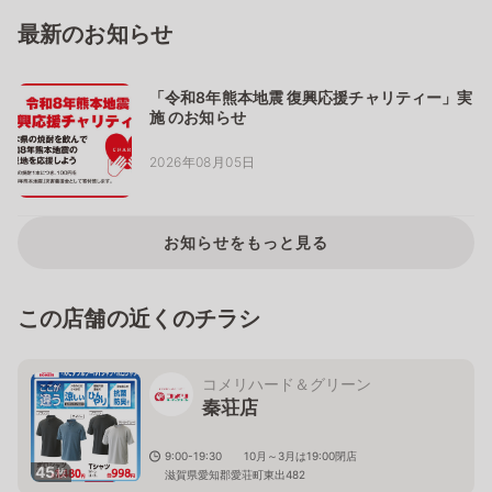
最新のお知らせ
「令和8年熊本地震 復興応援チャリティー」実
施 のお知らせ
2026年08月05日
お知らせをもっと見る
この店舗の近くのチラシ
コメリハード＆グリーン
秦荘店
9:00-19:30 10月～3月は19:00閉店
45
枚
滋賀県愛知郡愛荘町東出482