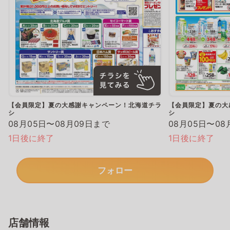
【会員限定】夏の大感謝キャンペーン！北海道チラ
【会員限定】夏の大
シ
シ
08月05日〜08月09日まで
08月05日〜08
1日後に終了
1日後に終了
フォロー
店舗情報