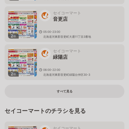
セイコーマート
音更店
05:00-23:00
2
枚
北海道河東郡音更町大通11丁目3番地
セイコーマート
緑陽店
06:00-22:00
2
枚
北海道河東郡音更町緑陽台仲区30-3
すべて見る
セイコーマートのチラシを見る
セイコーマート