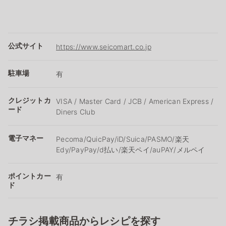
公式サイト
https://www.seicomart.co.jp
駐車場
有
クレジットカ
VISA / Master Card / JCB / American Express /
ード
Diners Club
電子マネー
Pecoma/QuicPay/iD/Suica/PASMO/楽天
Edy/PayPay/d払い/楽天ペイ/auPAY/メルペイ
ポイントカー
有
ド
チラシ掲載商品からレシピを探す